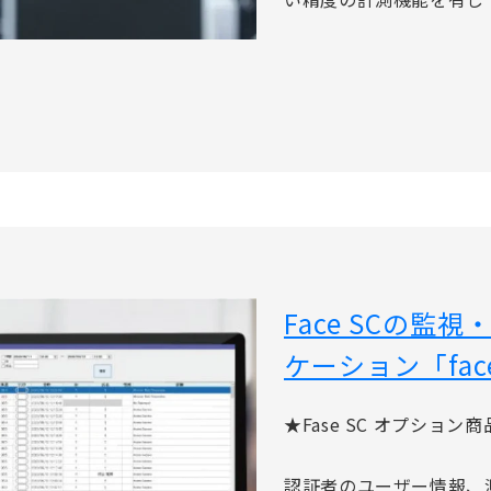
Face SCの監
ケーション「facet
★Fase SC オプション商
認証者のユーザー情報、