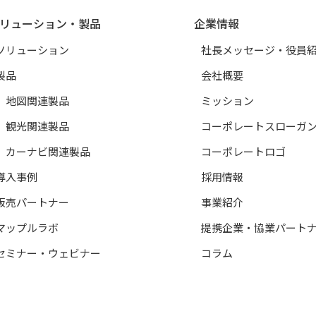
リューション・製品
企業情報
ソリューション
社長メッセージ・役員
製品
会社概要
地図関連製品
ミッション
観光関連製品
コーポレートスローガ
カーナビ関連製品
コーポレートロゴ
導入事例
採用情報
販売パートナー
事業紹介
マップルラボ
提携企業・協業パート
セミナー・ウェビナー
コラム