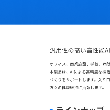
汎用性の高い高性能A
オフィス、商業施設、学校、病
本製品は、AIによる高精度な検
づくりをサポートします。入り
方々の健康維持に貢献します。
ラインナップ