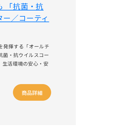
 「抗菌・抗
ター／コーティ
を発揮する「オールチ
た抗菌・抗ウイルスコー
、生活環境の安心・安
商品詳細