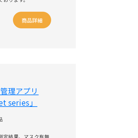
商品詳細
視・管理アプリ
 series」
品
測定結果、マスク有無