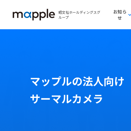
お知ら
昭文社ホールディングスグ
ループ
せ
マップルの法人向け
サーマルカメラ