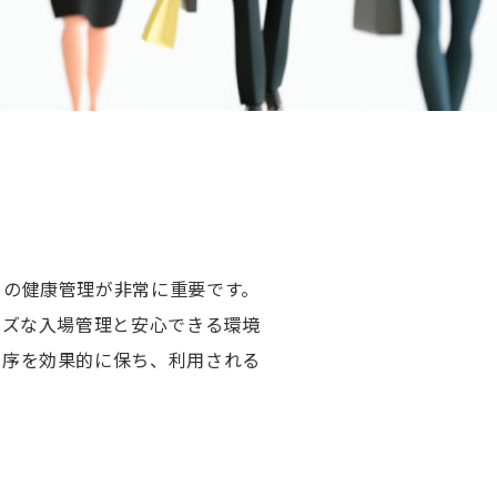
々の健康管理が非常に重要です。
ーズな入場管理と安心できる環境
秩序を効果的に保ち、利用される