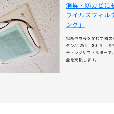
消臭・防カビにも
ウイルスフィル
ング」
場所や昼夜を問わず効果
タンAT254」を利用し
ティングやフィルターで
全を支援します。