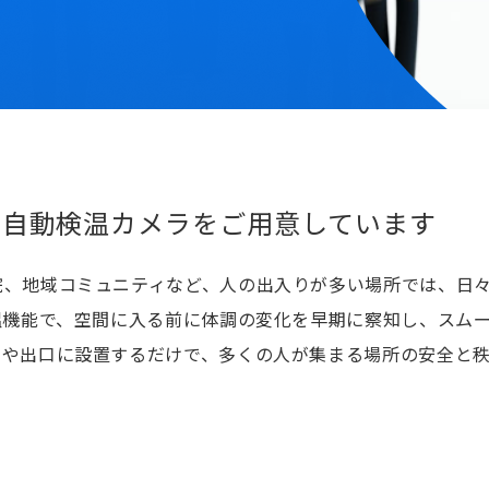
I自動検温カメラをご用意しています
院、地域コミュニティなど、人の出入りが多い場所では、日
温機能で、空間に入る前に体調の変化を早期に察知し、スム
口や出口に設置するだけで、多くの人が集まる場所の安全と