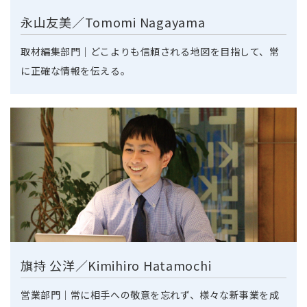
永山友美／Tomomi Nagayama
取材編集部門｜どこよりも信頼される地図を目指して、常
に正確な情報を伝える。
旗持 公洋／Kimihiro Hatamochi
営業部門｜常に相手への敬意を忘れず、様々な新事業を成