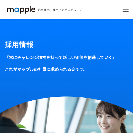
昭文社ホールディングスグループ
採用情報
「常にチャレンジ精神を持って新しい価値を創造していく」
これがマップルの社員に求められる姿です。