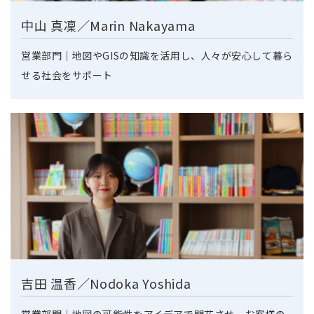
中山 真凜／Marin Nakayama
営業部門｜地図やGISの知識を活用し、人々が安心して暮ら
せる社会をサポート
吉田 温香／Nodoka Yoshida
営業部門｜地図の可能性をアイデアで開花させ、お客様の