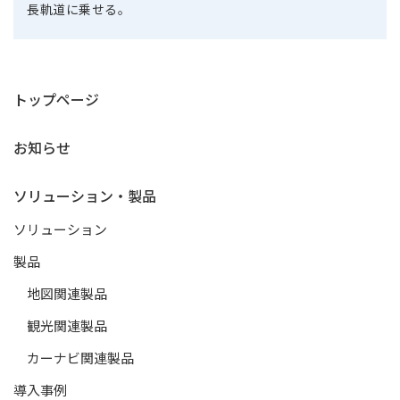
長軌道に乗せる。
トップページ
お知らせ
ソリューション・製品
ソリューション
製品
地図関連製品
観光関連製品
カーナビ関連製品
導入事例