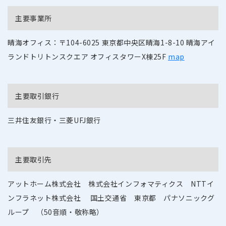
主要事業所
晴海オフィス：
〒104-6025
東京都中央区晴海1-8-10 晴海アイ
ランドトリトンスクエア オフィスタワーX棟25F
map
主要取引銀行
三井住友銀行・三菱UFJ銀行
主要取引先
アットホーム株式会社
株式会社インフォマティクス NTTイ
ンフラネット株式会社
国土交通省
東京都
パナソニックグ
ループ
（50音順・敬称略）