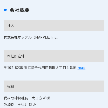
会社概要
社名
株式会社マップル（MAPPLE, Inc.）
本社所在地
〒102-8238
東京都千代田区麹町３丁目１番地
map
役員
代表取締役社長 大日方 祐樹
取締役 宇津井 聡史