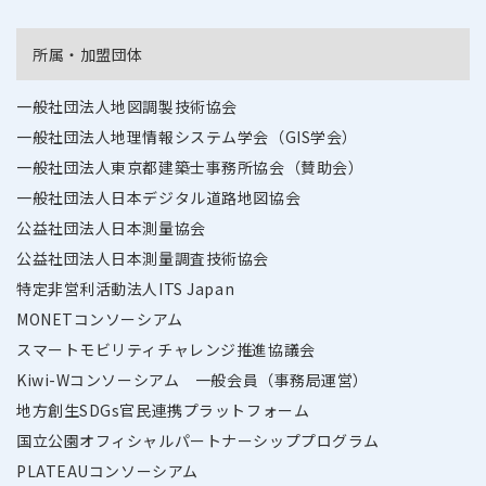
所属・加盟団体
一般社団法人地図調製技術協会
一般社団法人地理情報システム学会（GIS学会）
一般社団法人東京都建築士事務所協会（賛助会）
一般社団法人日本デジタル道路地図協会
公益社団法人日本測量協会
公益社団法人日本測量調査技術協会
特定非営利活動法人ITS Japan
MONETコンソーシアム
スマートモビリティチャレンジ推進協議会
Kiwi-Wコンソーシアム 一般会員（事務局運営）
地方創生SDGs官民連携プラットフォーム
国立公園オフィシャルパートナーシッププログラム
PLATEAUコンソーシアム