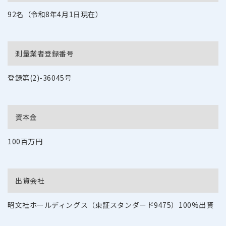
92名（令和8年4月1日現在）
測量業者
登録番号
登録第(2)-36045号
資本金
100百万円
出資会社
昭文社ホールディングス（東証スタンダード9475）100%出資