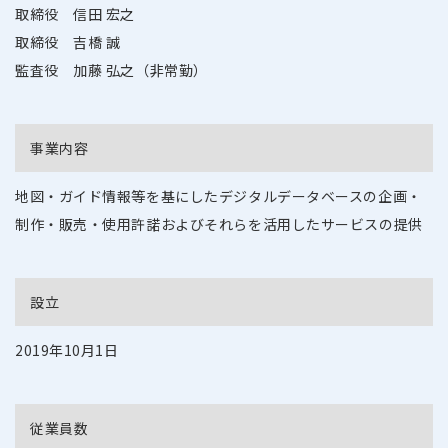
取締役 信田 宏之
取締役 吉橋 誠
監査役 加藤 弘之（非常勤）
事業内容
地図・ガイド情報等を基にしたデジタルデータベースの企画・
制作・販売・使用許諾およびそれらを活用したサービスの提供
設立
2019年10月1日
従業員数