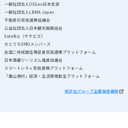
一般社団法人OSGeo日本支部
一般社団法人LBMA Japan
不動産ID官民連携協議会
公益社団法人日本観光振興協会
SateBiz（サテビズ）
せとうちDMOメンバーズ
全国二地域居住等促進官民連携プラットフォーム
日本酒蔵ツーリズム推進協議会
スマートシティ官民連携プラットフォーム
「農山漁村」経済・生活環境創生プラットフォーム
昭文社グループ企業倫理綱領