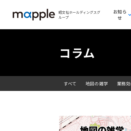
お知ら
昭文社ホールディングスグ
ループ
せ
コラム
すべて
地図の雑学
業務効