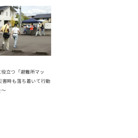
に役立つ「避難所マッ
災害時も落ち着いて行動
を～