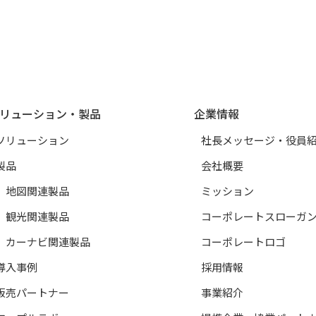
リューション・製品
企業情報
ソリューション
社長メッセージ・役員
製品
会社概要
地図関連製品
ミッション
観光関連製品
コーポレートスローガ
カーナビ関連製品
コーポレートロゴ
導入事例
採用情報
販売パートナー
事業紹介