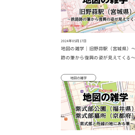
2024年05月17日
地図の雑学｜旧野蒜駅（宮城県）
跡の筆から復興の姿が見えてくる
地図の雑学