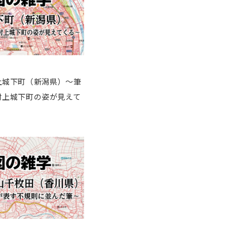
上城下町（新潟県）～筆
村上城下町の姿が見えて