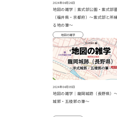
2024年04月26日
地図の雑学｜紫式部公園・紫式部
（福井県・京都府）～紫式部と所
る地の筆～
地図の雑学
2024年04月05日
地図の雑学｜龍岡城跡（長野県）
城郭・五稜郭の筆～