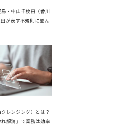
豆島・中山千枚田（香川
の水田が表す不規則に並ん
所クレンジング）とは？
ゆれ解消」で業務は効率