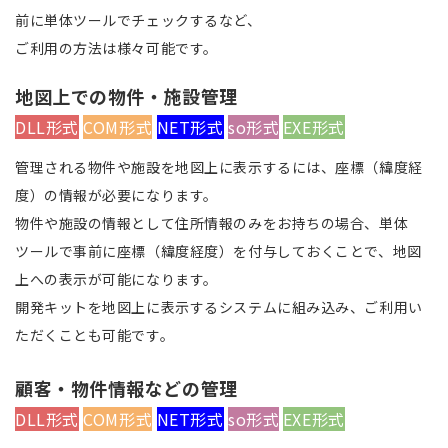
前に単体ツールでチェックするなど、
ご利用の方法は様々可能です。
地図上での物件・施設管理
DLL形式
COM形式
NET形式
so形式
EXE形式
管理される物件や施設を地図上に表示するには、座標（緯度経
度）の情報が必要になります。
物件や施設の情報として住所情報のみをお持ちの場合、単体
ツールで事前に座標（緯度経度）を付与しておくことで、地図
上への表示が可能になります。
開発キットを地図上に表示するシステムに組み込み、ご利用い
ただくことも可能です。
顧客・物件情報などの管理
DLL形式
COM形式
NET形式
so形式
EXE形式