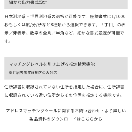
細かな出力書式設定
日本測地系・世界測地系の選択が可能です。座標書式は1/1000
秒もしくは度/分/秒など8種類から選択できます。「丁目」の表
示／非表示、数字の全角／半角など、細かな書式設定が可能で
す。
マッチングレベルを引き上げる推定検索機能
※住居表示実施地区のみ対応
住所辞書に収録されていない住所を指定した場合に、住所辞書
に収録されている近い住所からその位置を推定する機能です。
アドレスマッチングツールに関するお問い合わせ・より詳しい
製品資料のダウンロードはこちらから