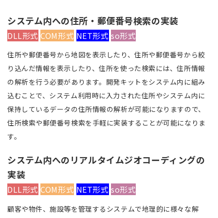
システム内への住所・郵便番号検索の実装
DLL形式
COM形式
NET形式
so形式
住所や郵便番号から地図を表示したり、住所や郵便番号から絞
り込んだ情報を表示したり、住所を使った検索には、住所情報
の解析を行う必要があります。開発キットをシステム内に組み
込むことで、システム利用時に入力された住所やシステム内に
保持しているデータの住所情報の解析が可能になりますので、
住所検索や郵便番号検索を手軽に実装することが可能になりま
す。
システム内へのリアルタイムジオコーディングの
実装
DLL形式
COM形式
NET形式
so形式
顧客や物件、施設等を管理するシステムで地理的に様々な解