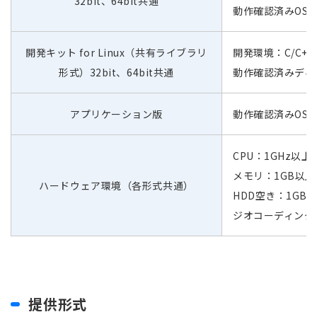
32bit、64bit共通
動作確認済みOS：Mic
開発キット for Linux（共有ライブラリ
開発環境：C/C+
形式）32bit、64bit共通
動作確認済みディストリビ
アプリケーション版
動作確認済みOS：Mic
CPU：1GHz以
メモリ：1GB以
ハードウェア環境（各形式共通）
HDD空き：1G
ジオコーディング
提供形式