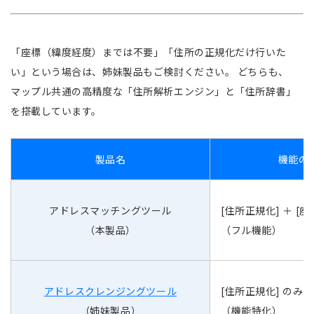
「座標（緯度経度）までは不要」「住所の正規化だけ行いた
い」という場合は、姉妹製品もご検討ください。 どちらも、
マップル共通の高精度な「住所解析エンジン」と「住所辞書」
を搭載しています。
製品名
機能の
アドレスマッチングツール
[住所正規化] ＋ [座
（本製品）
（フル機能）
アドレスクレンジングツール
[住所正規化] のみ
（姉妹製品）
（機能特化）