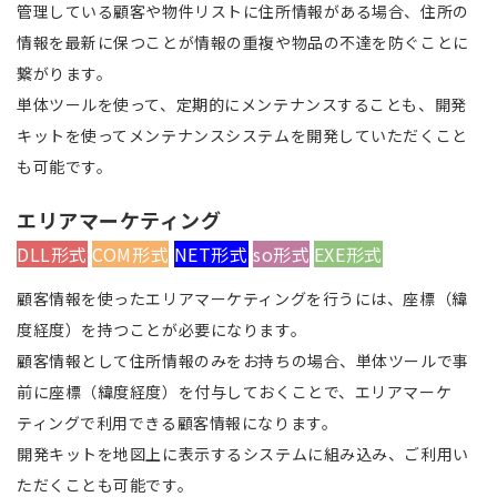
管理している顧客や物件リストに住所情報がある場合、住所の
情報を最新に保つことが情報の重複や物品の不達を防ぐことに
繋がります。
単体ツールを使って、定期的にメンテナンスすることも、開発
キットを使ってメンテナンスシステムを開発していただくこと
も可能です。
エリアマーケティング
DLL形式
COM形式
NET形式
so形式
EXE形式
顧客情報を使ったエリアマーケティングを行うには、座標（緯
度経度）を持つことが必要になります。
顧客情報として住所情報のみをお持ちの場合、単体ツールで事
前に座標（緯度経度）を付与しておくことで、エリアマーケ
ティングで利用できる顧客情報になります。
開発キットを地図上に表示するシステムに組み込み、ご利用い
ただくことも可能です。