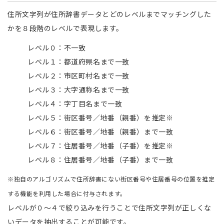
住所文字列が住所辞書データとどのレベルまでマッチングした
かを８段階のレベルで表現します。
レベル０：不一致
レベル１：都道府県名まで一致
レベル２：市区町村名まで一致
レベル３：大字通称名まで一致
レベル４：字丁目名まで一致
レベル５：街区番号／地番（親番）を推定※
レベル６：街区番号／地番（親番）まで一致
レベル７：住居番号／地番（子番）を推定※
レベル８：住居番号／地番（子番）まで一致
※独自のアルゴリズムで住所辞書にない街区番号や住居番号の位置を推定
する機能を利用した場合に付与されます。
レベルが０～４で絞り込みを行うことで住所文字列が正しくな
いデータを抽出することが可能です。