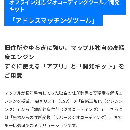
オフライン対応 ジオコーディングツール／開発
キット
「アドレスマッチングツール」
旧住所やゆらぎに強い、マップル独自の高精
度エンジン
すぐに使える「アプリ」と「開発キット」を
ご用意
マップルが長年整備してきた独自の住所辞書と高精度な解析エ
ンジンを搭載。 顧客リスト（CSV）の「住所正規化（クレンジ
ング）」から「緯度経度付与（ジオコーディング）」、さらに
は「座標からの住所変換（リバースジオコーディング）」まで
を一括処理できるソリューションです。