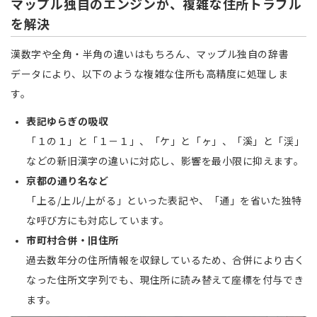
マップル独自のエンジンが、複雑な住所トラブル
を解決
漢数字や全角・半角の違いはもちろん、マップル独自の辞書
データにより、以下のような複雑な住所も高精度に処理しま
す。
表記ゆらぎの吸収
「１の１」と「１－１」、「ケ」と「ヶ」、「溪」と「渓」
などの新旧漢字の違いに対応し、影響を最小限に抑えます。
京都の通り名など
「上る/上ル/上がる」といった表記や、「通」を省いた独特
な呼び方にも対応しています。
市町村合併・旧住所
過去数年分の住所情報を収録しているため、合併により古く
なった住所文字列でも、現住所に読み替えて座標を付与でき
ます。