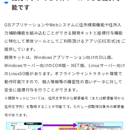
能です
GISアプリケーションやWebシステムに住所検索機能や住所入
力補助機能を組み込むことができる開発キットと座標付与機能
に特化して単体ツールとしてご利用頂けるアプリ(EXE形式)をご
提供しています。
開発キットは、Windowsアプリケーション向けのDLL版、
Windowsサーバー向けのCOM版・.NET版、Linuxサーバー向け
のLinuxSO版があります。
オフラインやイントラネット環境で
動作可能ですので、個人情報等の機密性の高いデータに対して
安全に座標付与を行うことができます。
※開発キットについては、住所文字列から郵便番号（または郵便番号から
住所文字列）を取得することが可能です。ただし一部取得対象外の郵便番
号があります。