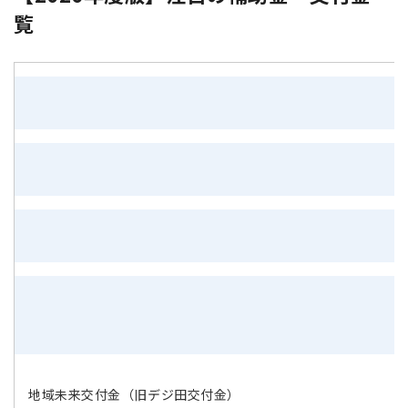
覧
（
地域未来交付金（旧デジ田交付金）