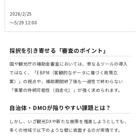
2026/2/25
〜5/29 12:00
採択を引き寄せる「審査のポイント」
国や観光庁の補助金審査においては、単なるツールの導入
ではなく、「EBPM（客観的なデータに基づく政策立
案）」の視点や、補助期間終了後も一過性で終わらない
「事業の持続可能性（自走化）」が強く求められます。
自治体・DMOが陥りやすい課題とは？
しかし、いざ観光DXや新たな施策を推進しようとしても、
多くの地域で以下のような壁に直面するのが実情です。