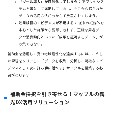
「ツール導入」が目的化してしまう：
アプリやシス
テムを導入して満足してしまい、そこから得られた
データの活用方法が分からず放置されてしまう。
効果検証のエビデンスが不足する：
従来の紙媒体を
中心とした施策から脱却しきれず、正確な周遊デー
タや消費動向といった「成果を証明するデータ」が
収集できない。
補助金を活用して真の地域活性化を達成するには、こうし
た課題をクリアし、「データを収集・分析し、明確なエビ
デンスとして次の打ち手に活かす」サイクルを構築する必
要があります
補助金採択を引き寄せる！マップルの観
光DX活用ソリューション