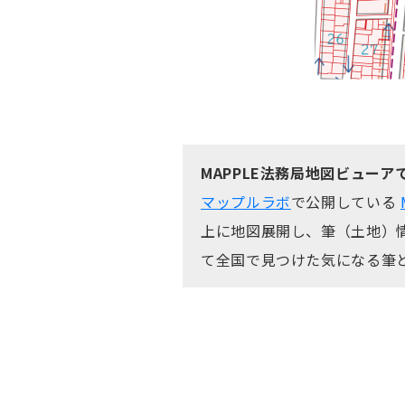
MAPPLE法務局地図ビュー
マップルラボ
で公開している
上に地図展開し、筆（土地）情
て全国で見つけた気になる筆