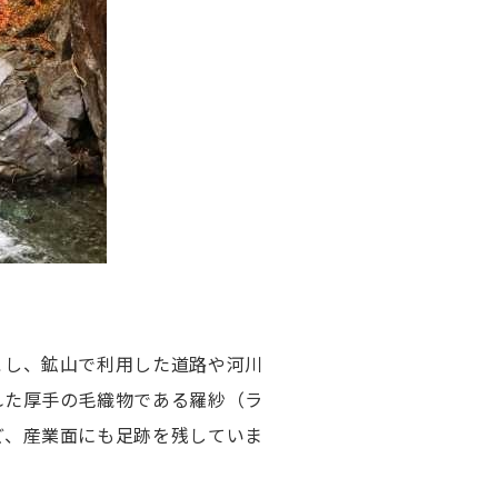
こし、鉱山で利用した道路や河川
れた厚手の毛織物である羅紗（ラ
ど、産業面にも足跡を残していま