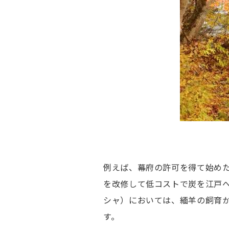
例えば、幕府の許可を得て始め
を改修して低コストで炭を江戸
シャ）においては、緬羊の飼育
す。