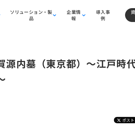
ソリューション・製
企業情
導入事
品
報
例
賀源内墓（東京都）～江戸時
～
ポスト