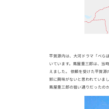
平賀源内は、大河ドラマ「べら
いています。蔦屋重三郎は、当
えました。 依頼を受けた平賀源
郭に興味がないと思われていま
蔦屋重三郎の狙い通りだったの