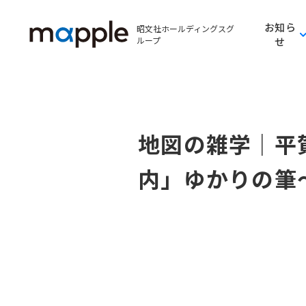
お知ら
昭文社ホールディングスグ
ループ
せ
地図の雑学｜平
内」ゆかりの筆