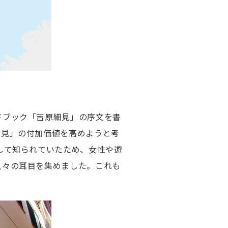
ドブック「吉原細見」の序文を書
細見」の付加価値を高めようと考
して知られていたため、女性や遊
人々の耳目を集めました。これも