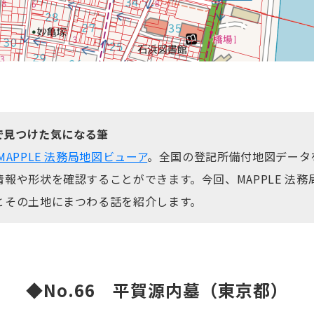
アで見つけた気になる筆
MAPPLE 法務局地図ビューア
。全国の登記所備付地図データ
報や形状を確認することができます。今回、MAPPLE 法
とその土地にまつわる話を紹介します。
◆No.66
平賀源内墓（東京都）