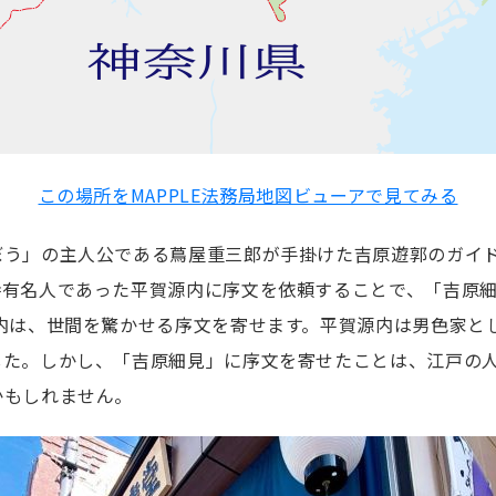
この場所をMAPPLE法務局地図ビューアで見てみる
ぼう」の主人公である蔦屋重三郎が手掛けた吉原遊郭のガイ
時有名人であった平賀源内に序文を依頼することで、「吉原
内は、世間を驚かせる序文を寄せます。平賀源内は男色家と
した。しかし、「吉原細見」に序文を寄せたことは、江戸の
かもしれません。