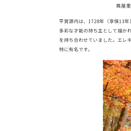
蔦屋重
平賀源内は、1728年（享保1
多彩な才能の持ち主として描かれ
を持ち合わせていました。エレ
特に有名です。