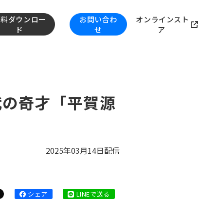
資料ダウンロー
お問い合わ
オンラインスト
ド
せ
ア
代の奇才「平賀源
2025年03月14日配信
シェア
LINEで送る