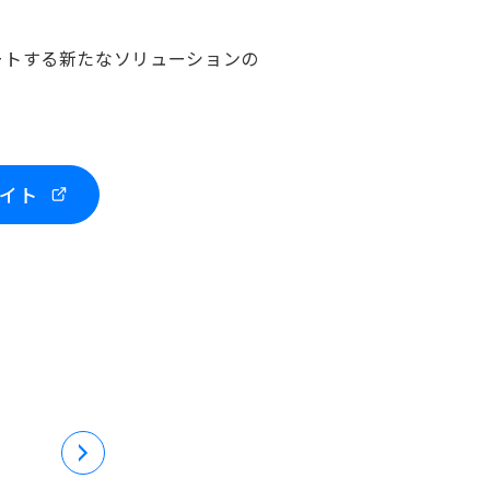
ートする新たなソリューションの
イト