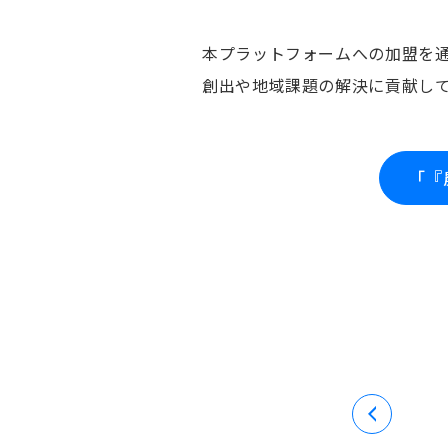
本プラットフォームへの加盟を
創出や地域課題の解決に貢献し
「『