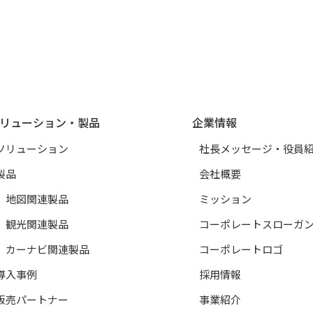
リューション・製品
企業情報
ソリューション
社長メッセージ・役員
製品
会社概要
地図関連製品
ミッション
観光関連製品
コーポレートスローガ
カーナビ関連製品
コーポレートロゴ
導入事例
採用情報
販売パートナー
事業紹介