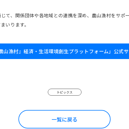
通じて、関係団体や各地域との連携を深め、農山漁村をサポ
てまいります。
農山漁村』経済・生活環境創生プラットフォーム」公式サ
トピックス
一覧に戻る