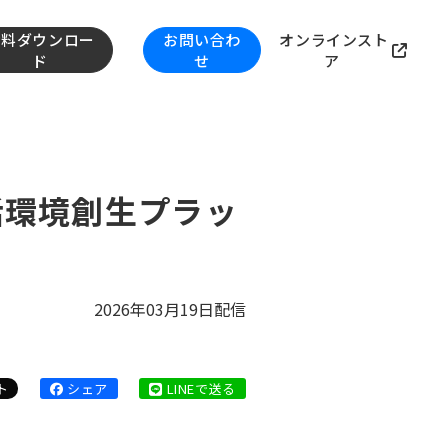
資料ダウンロー
お問い合わ
オンラインスト
ド
せ
ア
活環境創生プラッ
2026年03月19日配信
ト
シェア
LINEで送る