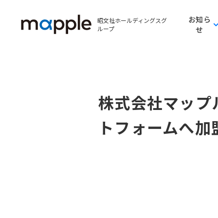
お知ら
昭文社ホールディングスグ
ループ
せ
株式会社マップ
トフォームへ加