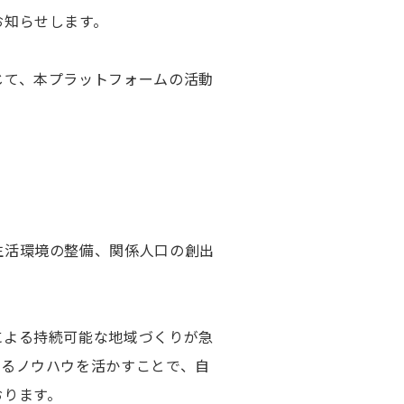
お知らせします。
じて、本プラットフォームの活動
生活環境の整備、関係人口の創出
による持続可能な地域づくりが急
するノウハウを活かすことで、自
おります。