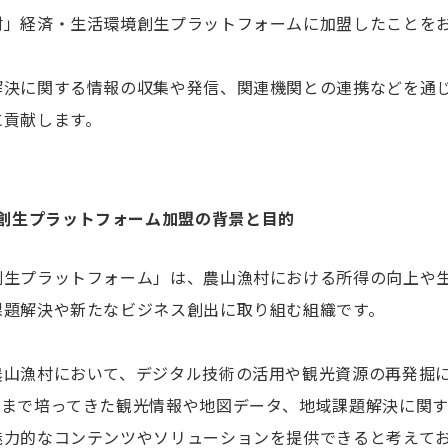
村」経済・生活環境創生プラットフォームに加盟したことを
解決に関する情報の収集や発信、関連機関との連携などを通
に貢献します。
創生プラットフォーム加盟の背景と目的
創生プラットフォーム」は、農山漁村における所得の向上や
課題解決や新たなビジネス創出に取り組む組織です。
農山漁村において、デジタル技術の活用や観光資源の再発掘
れまで培ってきた観光情報や地図データ、地域課題解決に関
魅力的なコンテンツやソリューションを提供できると考えて