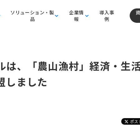
ソリューション・製
企業情
導入事
品
報
例
ルは、「農山漁村」経済・生
盟しました
ポス