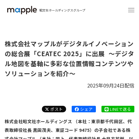
昭文社ホールディングスグループ
株式会社マップルがデジタルイノベーション
の総合展「CEATEC 2025」に出展 ～デジタ
ル地図を基軸に多彩な位置情報コンテンツや
ソリューションを紹介～
2025年09月24日配信
ポスト
シェア
LINEで送る
株式会社昭文社ホールディングス （本社：東京都千代田区、代
表取締役社長 黒田茂夫、東証コード 9475）の子会社である株
式会社マップル （本社：同上、代表取締役社長 大日方祐樹、以