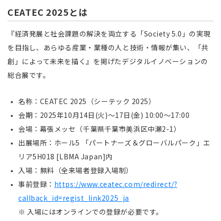
CEATEC 2025とは
『経済発展と社会課題の解決を両立する「Society 5.0」の実現
を目指し、あらゆる産業・業種の人と技術・情報が集い、「共
創」によって未来を描く』を掲げたデジタルイノベーションの
総合展です。
名称：
CEATEC 2025
（シーテック
2025
）
会期：2025年10月14日(火)～17日(金) 10:00～17:00
会場：幕張メッセ（千葉県千葉市美浜区中瀬2-1）
出展場所：ホール5 「パートナーズ＆グローバルパーク」エ
リア5H018 [LBMA Japan]内
入場：無料（全来場者登録入場制）
事前登録：
https://www.ceatec.com/redirect/?
callback_id=regist_link2025_ja
※ 入場にはオンラインでの登録が必要です。