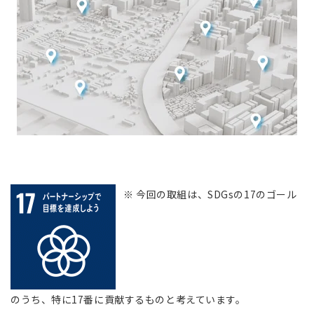
※ 今回の取組は、SDGsの17のゴール
のうち、特に17番に貢献するものと考えています。