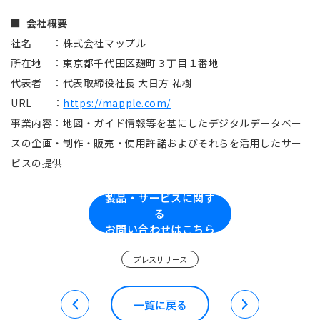
■ 会社概要
社名 ：株式会社マップル
所在地 ：東京都千代田区麹町３丁目１番地
代表者 ：代表取締役社長 大日方 祐樹
URL
：
https://mapple.com/
事業内容：地図・ガイド情報等を基にしたデジタルデータベー
スの企画・制作・販売・使用許諾およびそれらを活用したサー
ビスの提供
製品・サービスに関す
る
お問い合わせはこちら
プレスリリース
一覧に戻る