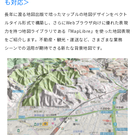
も対応＞
長年に渡る地図出版で培ったマップルの地図デザインをベクト
ルタイル形式で構築し、さらに
Web
ブラウザ向けに優れた表現
力を持つ地図ライブラリである『
MapLibre
』を使った地図表現
をご紹介します。不動産・観光・運送など、さまざまな業務
シーンでの活用が期待できる新たな背景地図です。