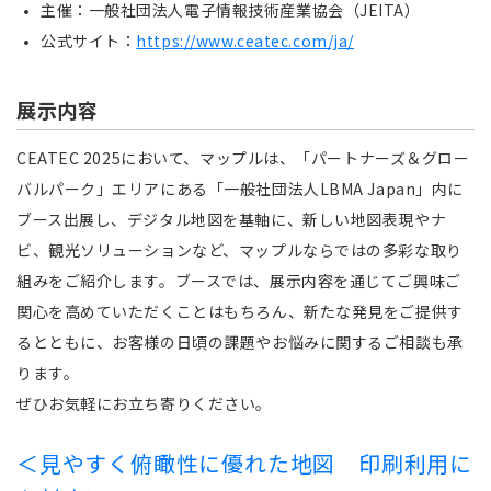
主催：一般社団法人電子情報技術産業協会（JEITA）
公式サイト：
https://www.ceatec.com/ja/
展示内容
CEATEC 2025において、マップルは、「パートナーズ＆グロー
バルパーク」エリアにある「一般社団法人LBMA Japan」内に
ブース出展し、デジタル地図を基軸に、新しい地図表現やナ
ビ、観光ソリューションなど、マップルならではの多彩な取り
組みをご紹介します。ブースでは、展示内容を通じてご興味ご
関心を高めていただくことはもちろん、新たな発見をご提供す
るとともに、お客様の日頃の課題やお悩みに関するご相談も承
ります。
ぜひお気軽にお立ち寄りください。
＜見やすく俯瞰性に優れた地図 印刷利用に