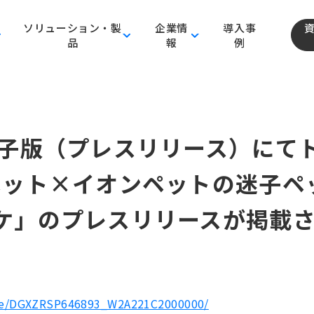
ソリューション・製
企業情
導入事
品
報
例
電子版（プレスリリース）にて
ペット×イオンペットの迷子ペ
ケ」のプレスリリースが掲載
cle/DGXZRSP646893_W2A221C2000000/