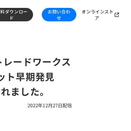
資料ダウンロー
お問い合わ
オンラインスト
ド
せ
ア
トレードワークス
ット早期発見
されました。
2022年12月27日配信