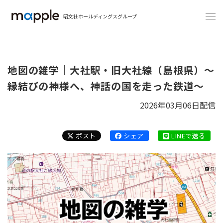
昭文社ホールディングスグループ
地図の雑学｜大社駅・旧大社線（島根県）～
縁結びの神様へ、神話の国を走った鉄道～
2026年03月06日配信
ポスト
シェア
LINEで送る