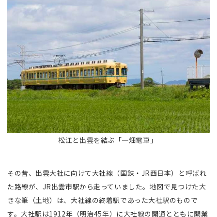
松江と出雲を結ぶ「一畑電車」
その昔、出雲大社に向けて大社線（国鉄・JR西日本）と呼ばれ
た路線が、JR出雲市駅から走っていました。地図で見つけた大
きな筆（土地）は、大社線の終着駅であった大社駅のもので
す。大社駅は1912年（明治45年）に大社線の開通とともに開業