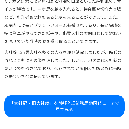
り、木造建築に黒い屋根瓦と漆喰の白壁といった純和風のデザ
インが特徴です。一歩足を踏み入れると、待合室や切符売り場
など、和洋折衷の趣のある部屋を見ることができます。また、
駅構内には長いプラットフォームも残されており、長い編成を
持つ列車がやってきた様子や、出雲大社の玄関口として賑わい
を見せていた当時の姿を感じ取ることができます。
大社線は出雲大社へ多くの人々を運び活躍しましたが、時代の
流れとともにその姿を消しました。しかし、地図には大社線の
跡が今でも残されており、保存されている旧大社駅ともに当時
の賑わいを今に伝えています。
「大社駅・旧大社線」をMAPPLE法務局地図ビューアで
見てみる