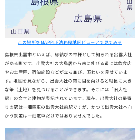
この場所をMAPPLE法務局地図ビューアで見てみる
島根県出雲市といえば、縁結びの神様として知られる出雲大社
がある町です。出雲大社の大鳥居から南に伸びる道には飲食店
やお土産屋、宿泊施設などが立ち並び、賑わいを見せていま
す。地図を見ながら、出雲大社の南に目を向けると縦長に大き
な筆（土地）を見つけることができます。そこには「旧大社
駅」の文字と建物が表記されています。現在、出雲大社の最寄
りの駅は一畑電車の出雲大社前駅ですが、かつて出雲大社へ向
かう鉄道は一畑電車だけではありませんでした。