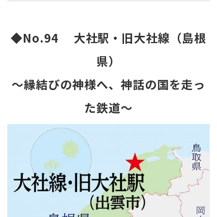
◆No.94
大社駅・旧大社線（島根
県）
～縁結びの神様へ、神話の国を走っ
た鉄道～