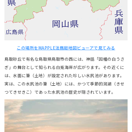
この場所をMAPPLE法務局地図ビューアで見てみる
鳥取砂丘で有名な鳥取県鳥取市の西には、神話「因幡の白うさ
ぎ」の舞台として知られる白兎海岸が広がります。その近くに
は、水面に筆（土地）が設定された珍しい水尻池があります。
実は、この水尻池の筆（土地）には、かつて季節的潟湖（きせ
つてきせきこ）であった水尻池の歴史が隠されています。