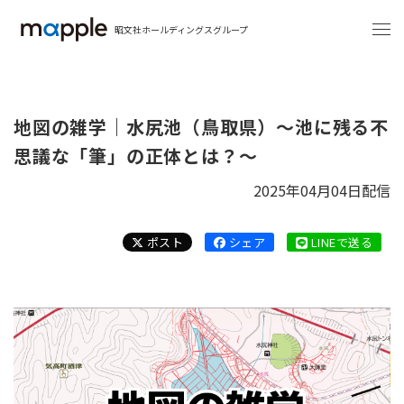
昭文社ホールディングスグループ
地図の雑学｜水尻池（鳥取県）～池に残る不
思議な「筆」の正体とは？～
2025年04月04日配信
ポスト
シェア
LINEで送る