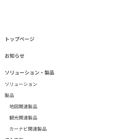
トップページ
お知らせ
ソリューション・製品
ソリューション
製品
地図関連製品
観光関連製品
カーナビ関連製品