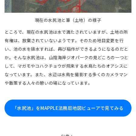
現在の水尻池と筆（土地）の様子
ところで、現在の水尻池は水で満たされていますが、土地の所
有権は、放棄されていないようです。そのため地目変更を行
い、池の水を排水すれば、再び稲作ができるようになるのだと
か。そんな水尻池は、山陰海岸ジオパークの見どころの一つと
して、マガモやコハクチョウが飛来する水鳥たちのオアシスに
なっています。また、水辺は水鳥を撮影する多くのカメラマン
や散策する人々の憩いの場になっています。
「水尻池」をMAPPLE法務局地図ビューアで見てみる