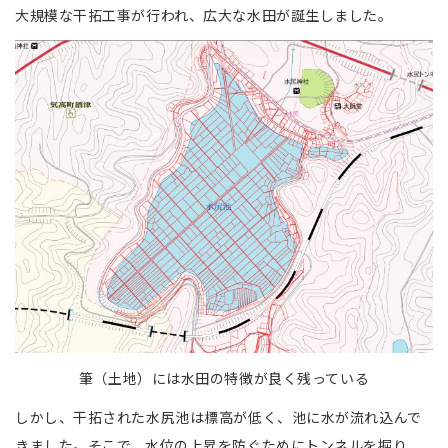
大規模な干拓工事が行われ、広大な水田が誕生しました。
筆（土地）には水田の特徴が良く残っている
しかし、干拓された水尻池は標高が低く、池に水が流れ込んで
きました。そこで、水位の上昇を防ぐためにトンネルを掘り、