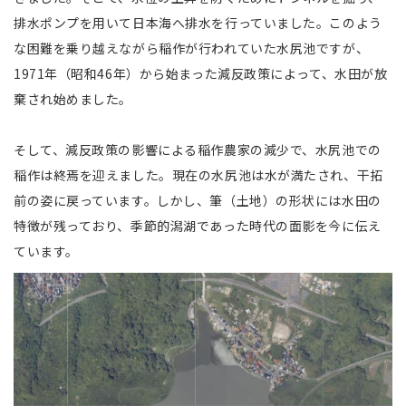
排水ポンプを用いて日本海へ排水を行っていました。このよう
な困難を乗り越えながら稲作が行われていた水尻池ですが、
1971年（昭和46年）から始まった減反政策によって、水田が放
棄され始めました。
そして、減反政策の影響による稲作農家の減少で、水尻池での
稲作は終焉を迎えました。現在の水尻池は水が満たされ、干拓
前の姿に戻っています。しかし、筆（土地）の形状には水田の
特徴が残っており、季節的潟湖であった時代の面影を今に伝え
ています。