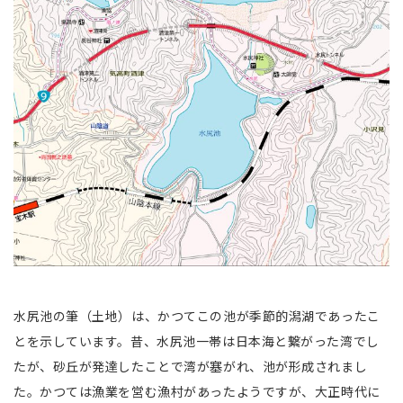
水尻池の筆（土地）は、かつてこの池が季節的潟湖であったこ
とを示しています。昔、水尻池一帯は日本海と繋がった湾でし
たが、砂丘が発達したことで湾が塞がれ、池が形成されまし
た。かつては漁業を営む漁村があったようですが、大正時代に