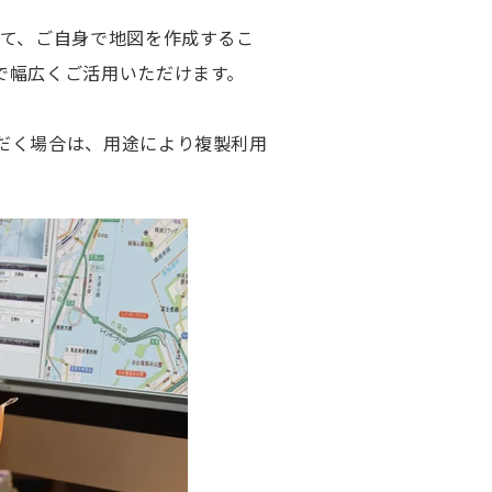
して、ご自身で地図を作成するこ
で幅広くご活用いただけます。
だく場合は、用途により複製利用