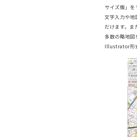
サイズ版」を
文字入力や地
だけます。ま
多数の略地図
Illustr