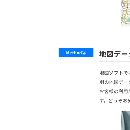
地図デー
Method②
地図ソフトで
別の地図デー
お客様の利用
す。どうぞお