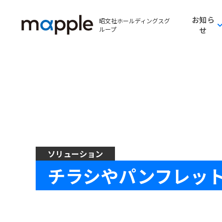
お知ら
昭文社ホールディングスグ
ループ
せ
ソリューション
チラシやパンフレッ