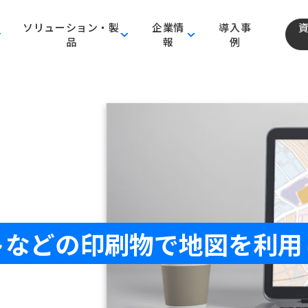
ソリューション・製
企業情
導入事
品
報
例
トなどの印刷物で地図を利用