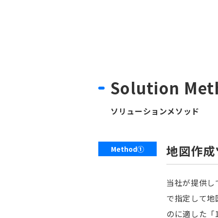
Solution Me
ソリューションメソッド
地図作成
Method①
当社が提供し
で指定して地
のに適した「