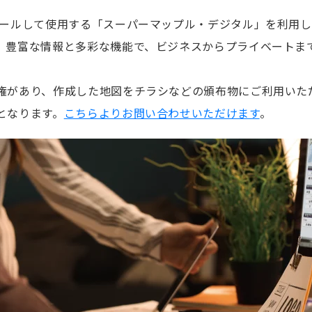
トールして使用する「スーパーマップル・デジタル」を利用
。豊富な情報と多彩な機能で、ビジネスからプライベートま
権があり、作成した地図をチラシなどの頒布物にご利用いた
となります。
こちらよりお問い合わせいただけます
。