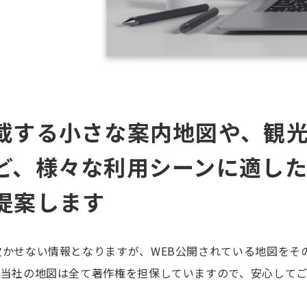
載する小さな案内地図や、観
ど、様々な利用シーンに適し
提案します
かせない情報となりますが、WEB公開されている地図をそ
。当社の地図は全て著作権を担保していますので、安心してご