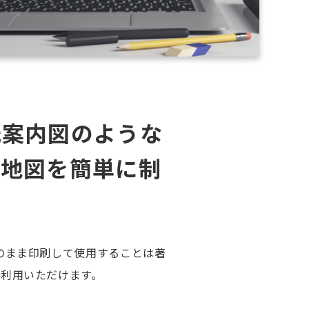
光案内図のような
た地図を簡単に制
のまま印刷して使用することは著
利用いただけます。