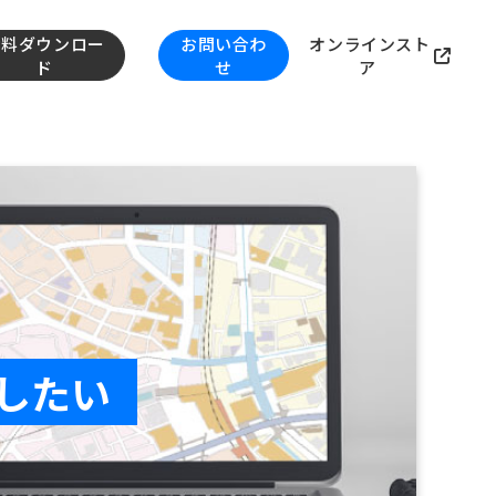
資料ダウンロー
お問い合わ
オンラインスト
ド
せ
ア
したい