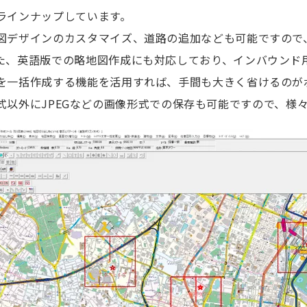
ラインナップしています。
図デザインのカスタマイズ、道路の追加なども可能ですので
た、英語版での略地図作成にも対応しており、インバウンド
を一括作成する機能を活用すれば、手間も大きく省けるのが
ator形式以外にJPEGなどの画像形式での保存も可能ですので