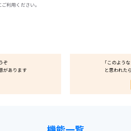
にご利用ください。
うぞ
「このような
意があります
と思われた
機能一覧