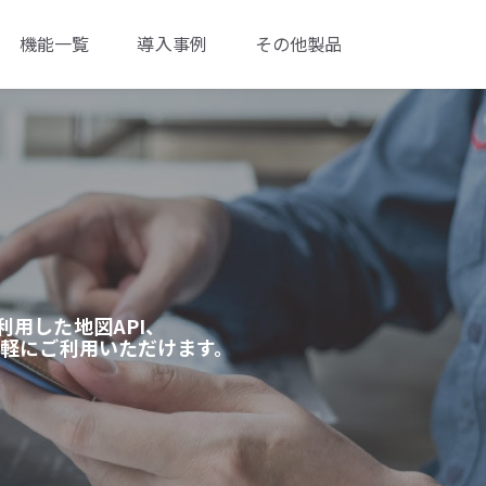
機能一覧
導入事例
その他製品
用した地図API、
手軽にご利用いただけます。