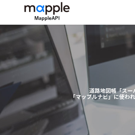
道路地図帳「スー
「マップルナビ」に使われ