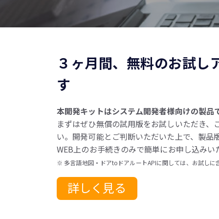
３ヶ月間、無料のお試し
す
本開発キットはシステム開発者様向けの製品
まずはぜひ無償の試用版をお試しいただき、
い。開発可能とご判断いただいた上で、製品
WEB上のお手続きのみで簡単にお申し込みい
※ 多言語地図・ドアtoドアルートAPIに関しては、お試し
詳しく見る