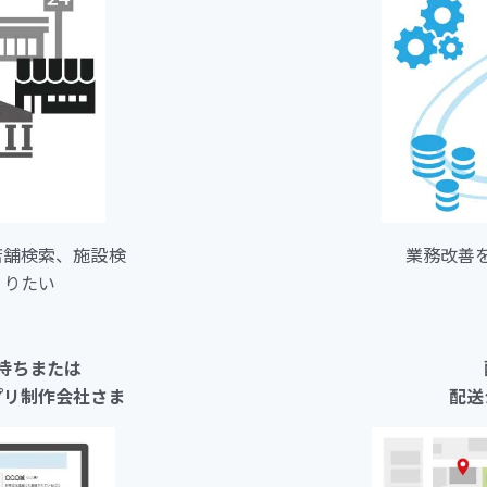
店舗検索、施設検
業務改善
くりたい
持ちまたは
プリ制作会社さま
配送