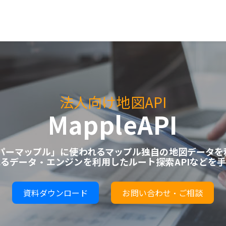
法人向け地図API
MappleAPI
パーマップル」に使われるマップル独自の地図データを利
るデータ・エンジンを利用したルート探索APIなどを
資料ダウンロード
お問い合わせ・ご相談