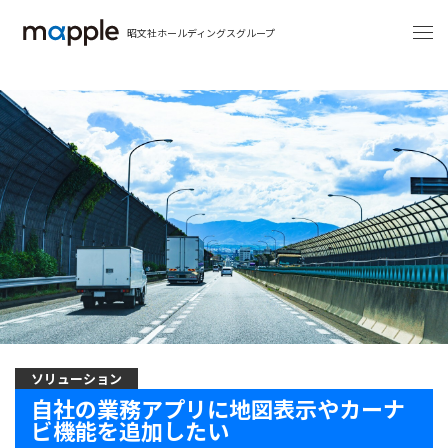
昭文社ホールディングスグループ
ソリューション
自社の業務アプリに地図表示やカーナ
ビ機能を追加したい