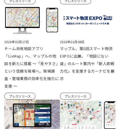
プレスリリース
プレスリリース
2026年02月17日
2026年01月08日
チーム共有地図アプリ
マップル、第5回スマート物流
「LivMap」へ、マップルの地
EXPOに出展。「地図にない
図を新たに搭載 ～「見やすさ」
道」のルート案内や「新人即戦
という信頼を現場へ。現場調
力化」を支援するカーナビを展
査・管理業務の効率化を強力に
示
支援 ～
プレスリリース
プレスリリース