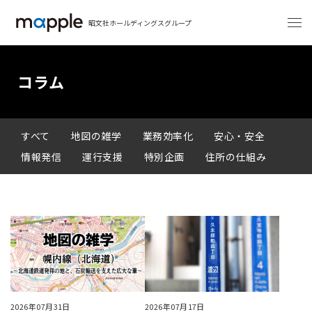
昭文社ホールディングスグループ
コラム
すべて
地図の雑学
業務効率化
安心・安全
情報発信
運行支援
特別企画
住所の仕組み
2026年07月31日
2026年07月17日