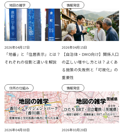
地図の雑学
情報発信
2026年04月17日
2026年04月15日
「地番」と「住居表示」とは？
【自治体・DMO向け】関係人口
それぞれの役割と違いを解説
の正しい増やし方とは？よくあ
る施策の失敗例と「可視化」の
重要性
住所の仕組み
情報発信
2026年04月03日
2026年03月20日